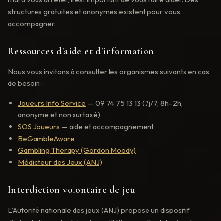
structures gratuites et anonymes existent pour vous
accompagner.
Ressources d'aide et d'information
Nous vous invitons à consulter les organismes suivants en cas
de besoin :
Joueurs Info Service
— 09 74 75 13 13 (7j/7, 8h–2h,
anonyme et non surtaxé)
SOS Joueurs
— aide et accompagnement
BeGambleAware
Gambling Therapy (Gordon Moody)
Médiateur des Jeux (ANJ)
Interdiction volontaire de jeu
L'Autorité nationale des jeux (ANJ) propose un dispositif