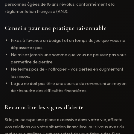
personnes âgées de 18 ans révolus, conformément à la
réglementation française (ANJ).
Conseils pour une pratique raisonnable
Fixez à l'avance un budget et un temps de jeu que vous ne
dépasserez pas.
Ne misez jamais une somme que vous ne pouvez pas vous
permettre de perdre.
Ne tentez pas de « rattraper » vos pertes en augmentant
les mises.
Le jeu ne doit pas être une source de revenus ni un moyen
de résoudre des difficultés financières.
Reconnaître les signes d'alerte
Si le jeu occupe une place excessive dans votre vie, affecte
vos relations ou votre situation financière, ou si vous avez du
mal à vous arrêter, il est important de vous faire aider. Des