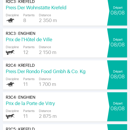
R2C3
KREFELD
|
Preis Der Wohnstätte Krefeld
Départ
08/08
Discipline
Partants
Distance
8
2 350 m
R3C3
ENGHIEN
|
Prix de l'Hôtel de Ville
Départ
08/08
Discipline
Partants
Distance
12
2 150 m
R2C4
KREFELD
|
Preis Der Rondo Food Gmbh & Co. Kg
Départ
08/08
Discipline
Partants
Distance
11
1 700 m
R3C4
ENGHIEN
|
Prix de la Porte de Vitry
Départ
08/08
Discipline
Partants
Distance
11
2 875 m
R2C5
KREFELD
|