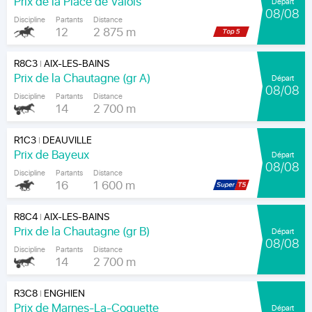
Prix de la Place de Valois
Départ
08/08
Discipline
Partants
Distance
12
2 875 m
R8C3
AIX-LES-BAINS
|
Prix de la Chautagne (gr A)
Départ
08/08
Discipline
Partants
Distance
14
2 700 m
R1C3
DEAUVILLE
|
Prix de Bayeux
Départ
08/08
Discipline
Partants
Distance
16
1 600 m
R8C4
AIX-LES-BAINS
|
Prix de la Chautagne (gr B)
Départ
08/08
Discipline
Partants
Distance
14
2 700 m
R3C8
ENGHIEN
|
Prix de Marnes-La-Coquette
Départ