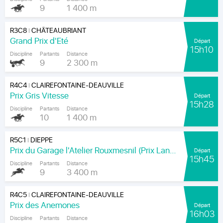
9
1 400 m
R3C8
CHÂTEAUBRIANT
|
Grand Prix d'Eté
Départ
15h10
Discipline
Partants
Distance
9
2 300 m
R4C4
CLAIREFONTAINE-DEAUVILLE
|
Prix Gris Vitesse
Départ
15h28
Discipline
Partants
Distance
10
1 400 m
R5C1
DIEPPE
|
Prix du Garage l'Atelier Rouxmesnil (Prix Lands End)
Départ
15h45
Discipline
Partants
Distance
9
3 400 m
R4C5
CLAIREFONTAINE-DEAUVILLE
|
Prix des Anemones
Départ
16h03
Discipline
Partants
Distance