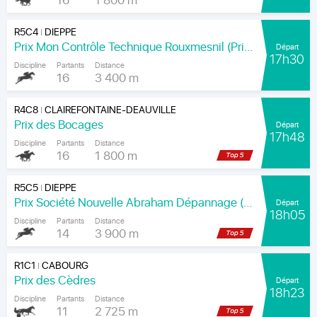
16
1 800 m
R5C4
DIEPPE
|
Prix Mon Contrôle Technique Rouxmesnil (Prix Jean de la Rochefoucauld)
Départ
17h30
Discipline
Partants
Distance
16
3 400 m
R4C8
CLAIREFONTAINE-DEAUVILLE
|
Prix des Bocages
Départ
17h48
Discipline
Partants
Distance
16
1 800 m
R5C5
DIEPPE
|
Prix Société Nouvelle Abraham Dépannage (Prix Arenice)
Départ
18h05
Discipline
Partants
Distance
14
3 900 m
R1C1
CABOURG
|
Prix des Cèdres
Départ
18h23
Discipline
Partants
Distance
11
2 725 m