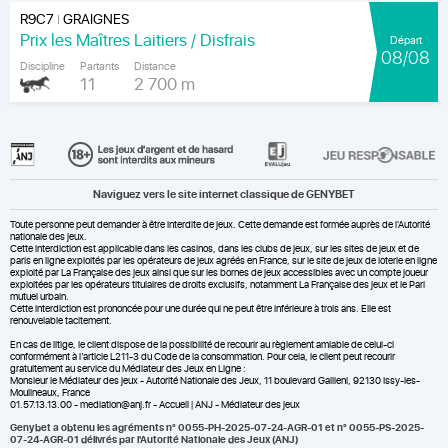
R9C7
GRAIGNES
|
Prix les Maîtres Laitiers / Disfrais
Départ
08/08
Discipline
Partants
Distance
11
2 700 m
Naviguez vers le site internet classique de GENYBET
Toute personne peut demander à être interdite de jeux. Cette demande est formée auprès de l'Autorité
nationale des jeux.
Cette interdiction est applicable dans les casinos, dans les clubs de jeux, sur les sites de jeux et de
paris en ligne exploités par les opérateurs de jeux agréés en France, sur le site de jeux de loterie en ligne
exploité par La Française des jeux ainsi que sur les bornes de jeux accessibles avec un compte joueur
exploitées par les opérateurs titulaires de droits exclusifs, notamment La Française des jeux et le Pari
mutuel urbain.
Cette interdiction est prononcée pour une durée qui ne peut être inférieure à trois ans. Elle est
renouvelable tacitement.
En cas de litige, le client dispose de la possibilité de recourir au règlement amiable de celui-ci
conformément à l’article L211-3 du Code de la consommation. Pour cela, le client peut recourir
gratuitement au service du Médiateur des Jeux en Ligne :
Monsieur le Médiateur des jeux - Autorité Nationale des Jeux, 11 boulevard Gallieni, 92130 Issy-les-
Moulineaux, France
01.57.13.13.00 - mediation@anj.fr -
Accueil | ANJ - Médiateur des jeux
Genybet a obtenu les agréments n° 0055-PH-2025-07-24-AGR-01 et n° 0055-PS-2025-
07-24-AGR-01 délivrés par l'Autorité Nationale des Jeux (ANJ)