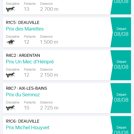
08/08
Discipline
Partants
Distance
13
2 700 m
R1C5
DEAUVILLE
|
Prix des Marettes
Départ
08/08
Discipline
Partants
Distance
12
1 500 m
R4C2
ARGENTAN
|
Prix Un Mec d'Héripré
Départ
08/08
Discipline
Partants
Distance
12
2 150 m
R8C7
AIX-LES-BAINS
|
Prix du Semnoz
Départ
08/08
Discipline
Partants
Distance
15
2 725 m
R1C6
DEAUVILLE
|
Prix Michel Houyvet
Départ
08/08