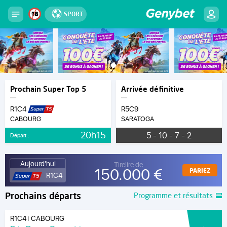
SPORT
Prochain Super Top 5
Arrivée définitive
R1C4
R5C9
CABOURG
SARATOGA
20h15
5 - 10 - 7 - 2
Départ :
Aujourd'hui
Tirelire de
150.000 €
PARIEZ
R1C4
Prochains départs
Programme et résultats
R1C4
CABOURG
|