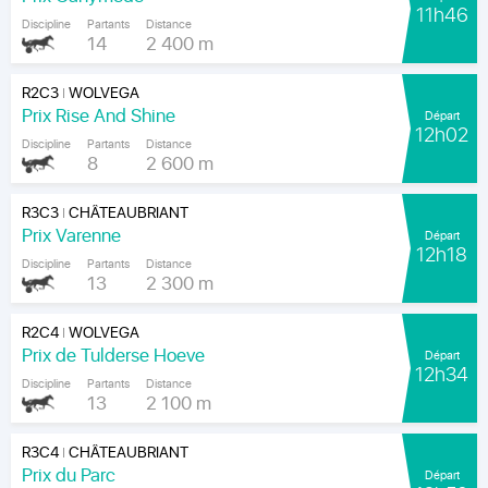
11h46
Discipline
Partants
Distance
14
2 400 m
R2C3
WOLVEGA
|
Prix Rise And Shine
Départ
12h02
Discipline
Partants
Distance
8
2 600 m
R3C3
CHÂTEAUBRIANT
|
Prix Varenne
Départ
12h18
Discipline
Partants
Distance
13
2 300 m
R2C4
WOLVEGA
|
Prix de Tulderse Hoeve
Départ
12h34
Discipline
Partants
Distance
13
2 100 m
R3C4
CHÂTEAUBRIANT
|
Prix du Parc
Départ